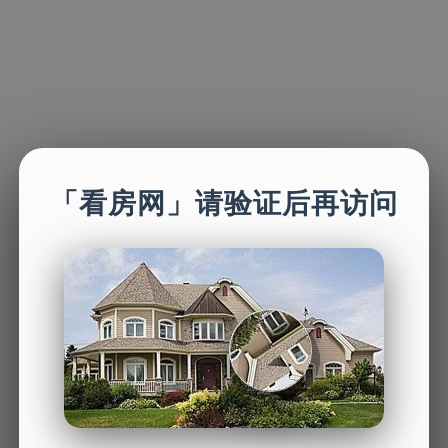
「看房网」请验证后再访问