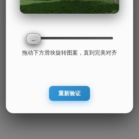
拖动下方滑块旋转图案，直到完美对齐
重新验证