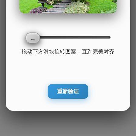
拖动下方滑块旋转图案，直到完美对齐
重新验证