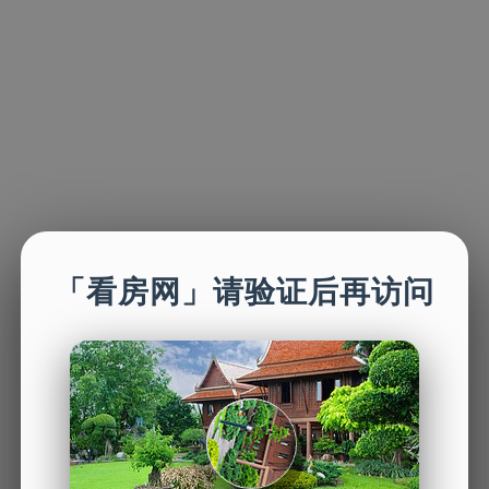
「看房网」请验证后再访问