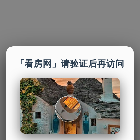
「看房网」请验证后再访问