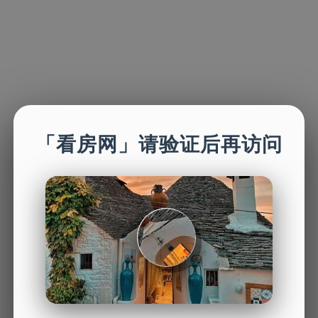
「看房网」请验证后再访问