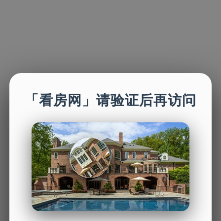
「看房网」请验证后再访问