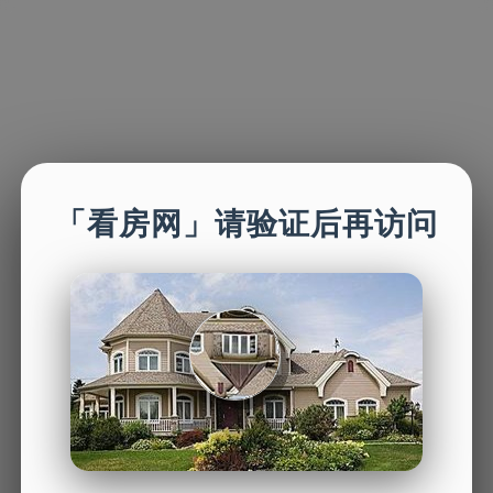
「看房网」请验证后再访问