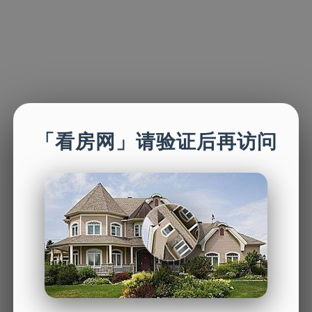
「看房网」请验证后再访问