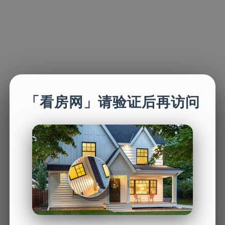
「看房网」请验证后再访问