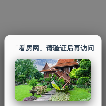
「看房网」请验证后再访问