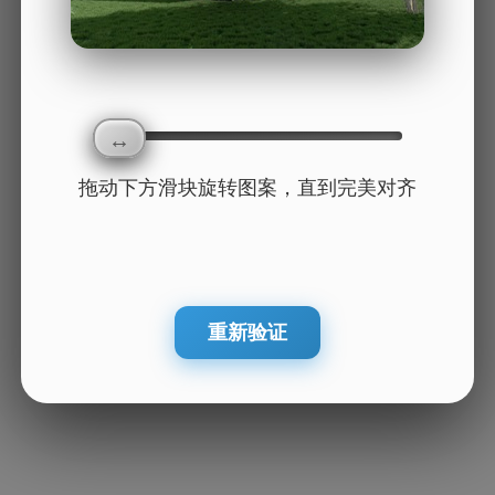
拖动下方滑块旋转图案，直到完美对齐
重新验证