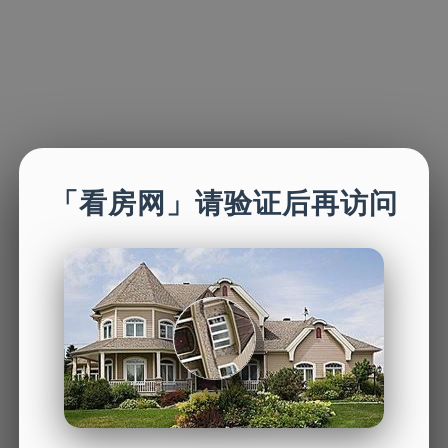
「看房网」请验证后再访问